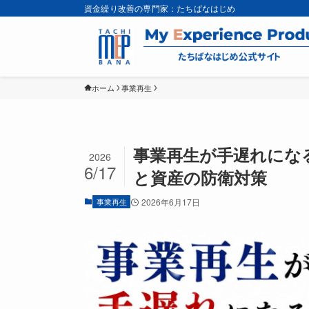
資金繰り改善の専門家：たちばなはじめ
ホーム
事業再生
事業再生が手遅れにな
2026
6/17
と資産の防衛対策
事業再生
2026年6月17日