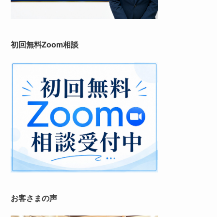
初回無料Zoom相談
お客さまの声