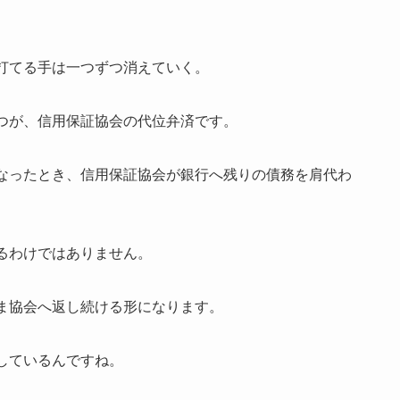
打てる手は一つずつ消えていく。
つが、信用保証協会の代位弁済です。
なったとき、信用保証協会が銀行へ残りの債務を肩代わ
るわけではありません。
ま協会へ返し続ける形になります。
しているんですね。