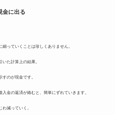
現金に出る
に細っていくことは珍しくありません。
引いた計算上の結果。
示すのが現金です。
借入金の返済が絡むと、簡単にずれていきます。
じわ減っていく。