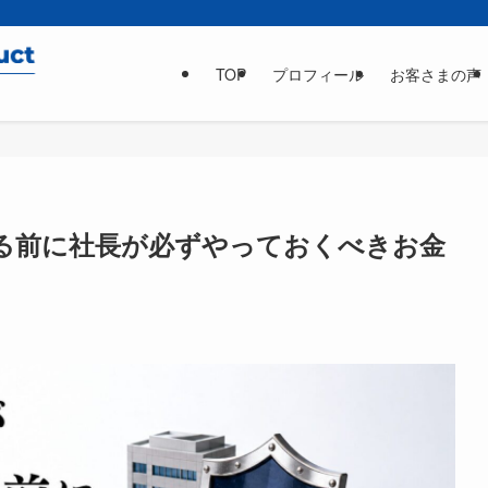
TOP
プロフィール
お客さまの声
る前に社長が必ずやっておくべきお金