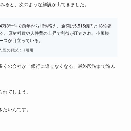
べてみると、次のような解説が出てきました。
万8千件で前年から16%増え、金額は5,515億円と18%増
たる。原材料費や人件費の上昇で利益が圧迫され、小規模
ースが目立っている。
べた際の解説より引用
多くの会社が「銀行に返せなくなる」最終段階まで進ん
られてしまう。
きたいんです。