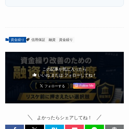
資金繰り
信用保証
融資
資金繰り
この記事が気に入ったら
いいね または フォローしてね！
Follow Me
よかったらシェアしてね！