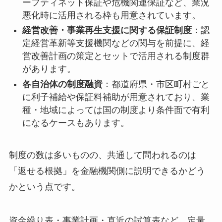
ーフティネット保証や危機関連保証など、業況
悪化時に活用される枠も用意されています。
経営改善・事業再生支援に関する保証制度
：認
定経営革新等支援機関などの関与を前提に、経
営改善計画の策定とセットで活用される制度群
があります。
各自治体の制度融資
：都道府県・市区町村ごと
に利子補給や保証料補助が用意されており、業
種・地域によっては国の制度より条件面で有利
になるケースもあります。
制度の数は多いものの、共通して問われるのは
「返せる根拠」を金融機関側に説明できるかどう
かという点です。
資金繰り表・事業計画・直近の試算表など、定量