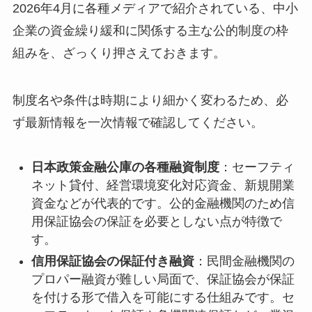
2026年4月に各種メディアで紹介されている、中小
企業の資金繰り緩和に関係する主な公的制度の枠
組みを、ざっくり押さえておきます。
制度名や条件は時期により細かく変わるため、必
ず最新情報を一次情報で確認してください。
日本政策金融公庫の各種融資制度
：セーフティ
ネット貸付、経営環境変化対応資金、新規開業
資金などが代表的です。公的金融機関のため信
用保証協会の保証を必要としない点が特徴で
す。
信用保証協会の保証付き融資
：民間金融機関の
プロパー融資が難しい局面で、保証協会が保証
を付ける形で借入を可能にする仕組みです。セ