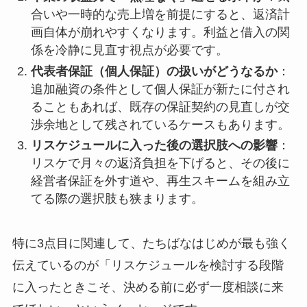
合いや一時的な売上増を前提にすると、返済計
画自体が崩れやすくなります。利益と借入の関
係を冷静に見直す視点が必要です。
代表者保証（個人保証）の扱いがどうなるか
：
追加融資の条件として個人保証が新たに付され
ることもあれば、既存の保証契約の見直しが交
渉余地として残されているケースもあります。
リスケジュールに入った後の選択肢への影響
：
リスケで月々の返済負担を下げると、その後に
経営者保証を外す道や、再生スキームを組み立
てる際の選択肢も狭まります。
特に3点目に関連して、たちばなはじめが最も強く
伝えているのが「リスケジュールを検討する段階
に入ったときこそ、決める前に必ず一度相談に来