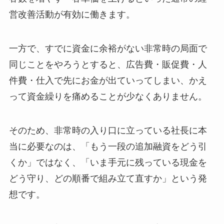
営改善活動が有効に働きます。
一方で、すでに資金に余裕がない非常時の局面で
同じことをやろうとすると、広告費・販促費・人
件費・仕入で先にお金が出ていってしまい、かえ
って資金繰りを痛めることが少なくありません。
そのため、非常時の入り口に立っている社長に本
当に必要なのは、「もう一段の追加融資をどう引
くか」ではなく、「いま手元に残っている現金を
どう守り、どの順番で組み立て直すか」という発
想です。