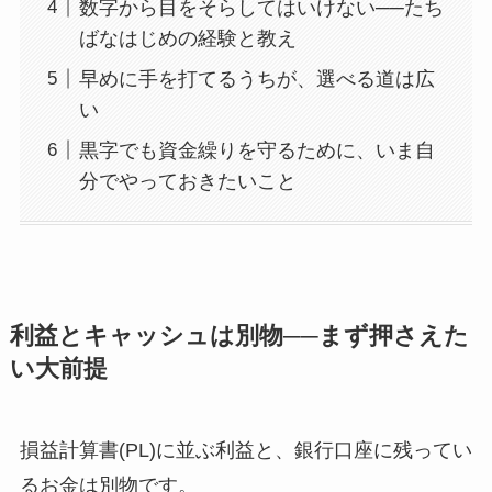
数字から目をそらしてはいけない──たち
ばなはじめの経験と教え
早めに手を打てるうちが、選べる道は広
い
黒字でも資金繰りを守るために、いま自
分でやっておきたいこと
利益とキャッシュは別物──まず押さえた
い大前提
損益計算書(PL)に並ぶ利益と、銀行口座に残ってい
るお金は別物です。