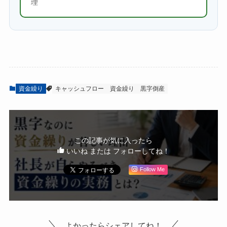
理
資金繰り
キャッシュフロー
資金繰り
黒字倒産
この記事が気に入ったら
いいね または フォローしてね！
Follow Me
よかったらシェアしてね！