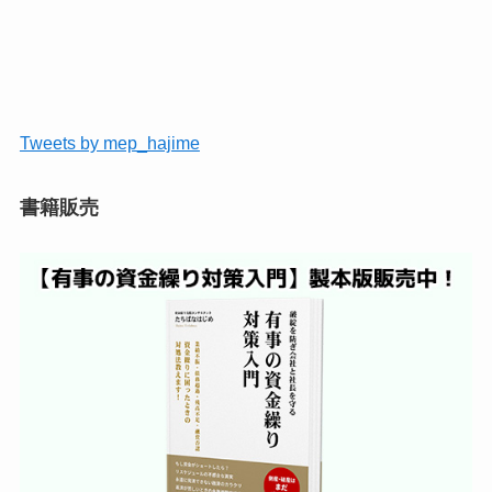
Tweets by mep_hajime
書籍販売