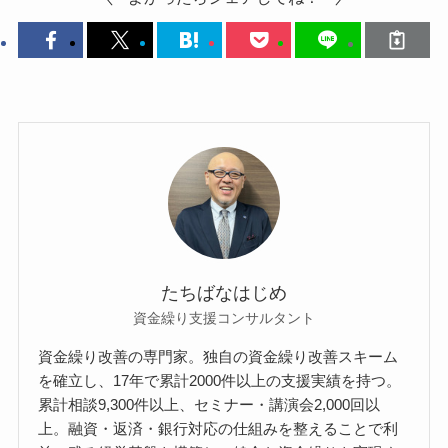
たちばなはじめ
資金繰り支援コンサルタント
資金繰り改善の専門家。独自の資金繰り改善スキーム
を確立し、17年で累計2000件以上の支援実績を持つ。
累計相談9,300件以上、セミナー・講演会2,000回以
上。融資・返済・銀行対応の仕組みを整えることで利