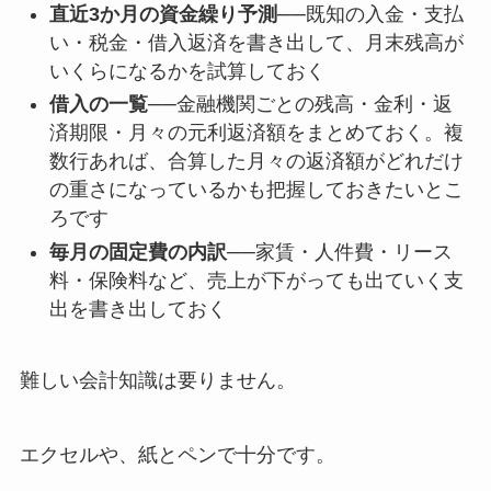
直近3か月の資金繰り予測
──既知の入金・支払
い・税金・借入返済を書き出して、月末残高が
いくらになるかを試算しておく
借入の一覧
──金融機関ごとの残高・金利・返
済期限・月々の元利返済額をまとめておく。複
数行あれば、合算した月々の返済額がどれだけ
の重さになっているかも把握しておきたいとこ
ろです
毎月の固定費の内訳
──家賃・人件費・リース
料・保険料など、売上が下がっても出ていく支
出を書き出しておく
難しい会計知識は要りません。
エクセルや、紙とペンで十分です。